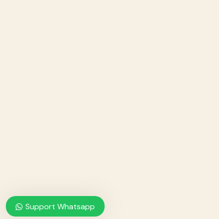
Support Whatsapp