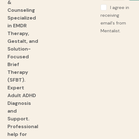
&
I agree in
Counseling
receiving
Specialized
email's from
in EMDR
Mentalist.
Therapy,
Gestalt, and
Solution-
Focused
Brief
Therapy
(SFBT).
Expert
Adult ADHD
Diagnosis
and
Support.
Professional
help for