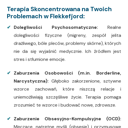
Terapia Skoncentrowana na Twoich
Problemach w Flekkefjord:
Dolegliwości Psychosomatyczne:
Realne
dolegliwości fizyczne (migreny, zespół jelita
drażliwego, bóle pleców, problemy skórne), których
nie da się wyjaśnić medycznie. Ich źródłem jest
stres i stłumione emocje.
Zaburzenia Osobowości (m.in. Borderline,
Narcystyczna):
Głęboko zakorzenione, sztywne
wzorce zachowań, które niszczą relacje i
uniemożliwiają szczęśliwe życie. Terapia pomaga
zrozumieć te wzorce i budować nowe, zdrowsze.
Zaburzenie Obsesyjno-Kompulsyjne (OCD):
Męczące, natrętne myśli (obsesje) i przymusowe