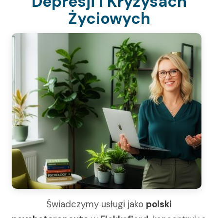
Depresji i Kryzysach
Życiowych
Świadczymy usługi jako
polski