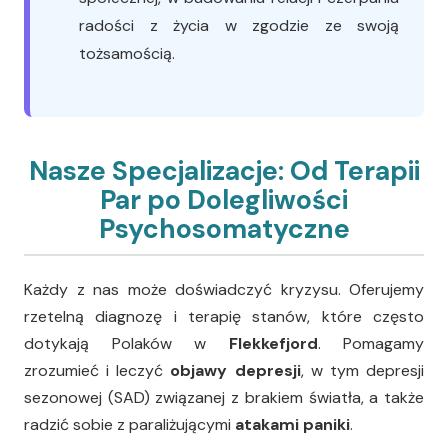
radości z życia w zgodzie ze swoją
tożsamością.
Nasze Specjalizacje: Od Terapii
Par po Dolegliwości
Psychosomatyczne
Każdy z nas może doświadczyć kryzysu. Oferujemy
rzetelną diagnozę i terapię stanów, które często
dotykają Polaków w
Flekkefjord
. Pomagamy
zrozumieć i leczyć
objawy depresji
, w tym depresji
sezonowej (SAD) związanej z brakiem światła, a także
radzić sobie z paraliżującymi
atakami paniki
.