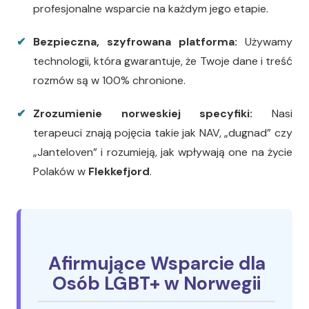
profesjonalne wsparcie na każdym jego etapie.
Bezpieczna, szyfrowana platforma:
Używamy
technologii, która gwarantuje, że Twoje dane i treść
rozmów są w 100% chronione.
Zrozumienie norweskiej specyfiki:
Nasi
terapeuci znają pojęcia takie jak NAV, „dugnad” czy
„Janteloven” i rozumieją, jak wpływają one na życie
Polaków w
Flekkefjord
.
Afirmujące Wsparcie dla
Osób LGBT+ w Norwegii