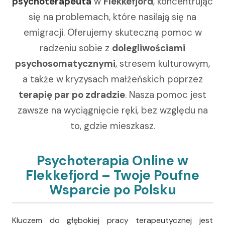
psychoterapeuta
w
Flekkefjord
, koncentrując
się na problemach, które nasilają się na
emigracji. Oferujemy skuteczną pomoc w
radzeniu sobie z
dolegliwościami
psychosomatycznymi
, stresem kulturowym,
a także w kryzysach małżeńskich poprzez
terapię par po zdradzie
. Nasza pomoc jest
zawsze na wyciągnięcie ręki, bez względu na
to, gdzie mieszkasz.
Psychoterapia Online w
Flekkefjord – Twoje Poufne
Wsparcie po Polsku
Kluczem do głębokiej pracy terapeutycznej jest