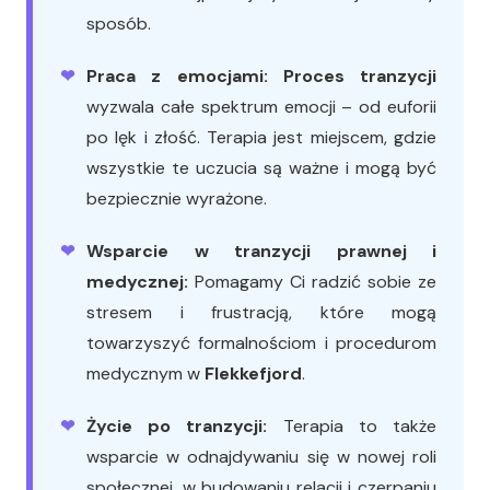
sposób.
Praca z emocjami:
Proces tranzycji
wyzwala całe spektrum emocji – od euforii
po lęk i złość. Terapia jest miejscem, gdzie
wszystkie te uczucia są ważne i mogą być
bezpiecznie wyrażone.
Wsparcie w tranzycji prawnej i
medycznej:
Pomagamy Ci radzić sobie ze
stresem i frustracją, które mogą
towarzyszyć formalnościom i procedurom
medycznym w
Flekkefjord
.
Życie po tranzycji:
Terapia to także
wsparcie w odnajdywaniu się w nowej roli
społecznej, w budowaniu relacji i czerpaniu