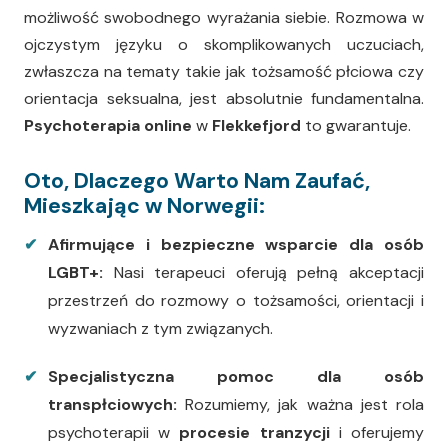
możliwość swobodnego wyrażania siebie. Rozmowa w
ojczystym języku o skomplikowanych uczuciach,
zwłaszcza na tematy takie jak tożsamość płciowa czy
orientacja seksualna, jest absolutnie fundamentalna.
Psychoterapia online
w
Flekkefjord
to gwarantuje.
Oto, Dlaczego Warto Nam Zaufać,
Mieszkając w Norwegii:
Afirmujące i bezpieczne wsparcie dla osób
LGBT+:
Nasi terapeuci oferują pełną akceptacji
przestrzeń do rozmowy o tożsamości, orientacji i
wyzwaniach z tym związanych.
Specjalistyczna pomoc dla osób
transpłciowych:
Rozumiemy, jak ważna jest rola
psychoterapii w
procesie tranzycji
i oferujemy