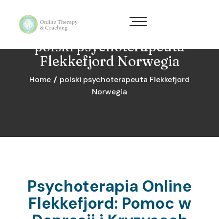
polski psychoterapeuta
Flekkefjord Norwegia
Home
polski psychoterapeuta Flekkefjord
Norwegia
Psychoterapia Online
Flekkefjord: Pomoc w