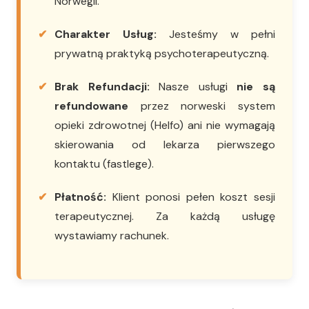
Norwegii.
Charakter Usług:
Jesteśmy w pełni
prywatną praktyką psychoterapeutyczną.
Brak Refundacji:
Nasze usługi
nie są
refundowane
przez norweski system
opieki zdrowotnej (Helfo) ani nie wymagają
skierowania od
lekarz
a pierwszego
kontaktu (fastlege).
Płatność:
Klient ponosi pełen koszt sesji
terapeutycznej. Za każdą usługę
wystawiamy rachunek.