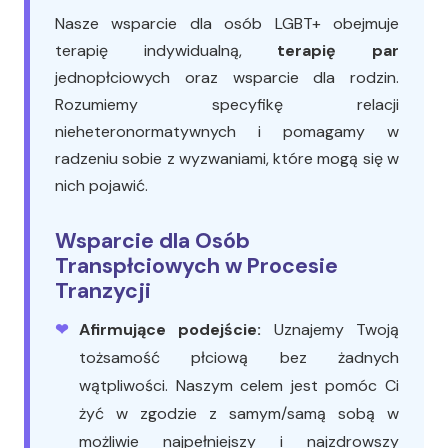
Nasze wsparcie dla osób LGBT+ obejmuje
terapię indywidualną,
terapię par
jednopłciowych oraz wsparcie dla rodzin.
Rozumiemy specyfikę relacji
nieheteronormatywnych i pomagamy w
radzeniu sobie z wyzwaniami, które mogą się w
nich pojawić.
Wsparcie dla Osób
Transpłciowych w Procesie
Tranzycji
Afirmujące podejście:
Uznajemy Twoją
tożsamość płciową bez żadnych
wątpliwości. Naszym celem jest pomóc Ci
żyć w zgodzie z samym/samą sobą w
możliwie najpełniejszy i najzdrowszy