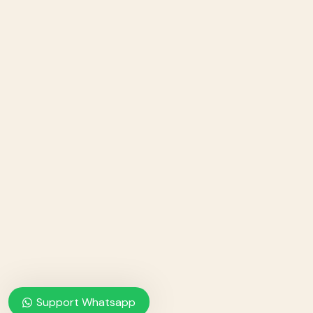
Support Whatsapp