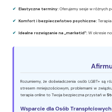
Elastyczne terminy:
Oferujemy sesje w różnych p
Komfort i bezpieczeństwo psychiczne:
Terapia
Idealne rozwiązanie na „mørketid”:
W okresie noc
Afirmu
Rozumiemy, że doświadczenia osób LGBT+ są różn
stresem mniejszościowym, problemami w związku,
terapia online
to Twoja bezpieczna przystań w
St
Wsparcie dla Osób Transpłciowych 