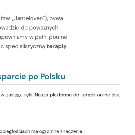
(tzw. „Janteloven”), bywa
 prowadzić do poważnych
zapewniamy w pełni poufne
jąc specjalistyczną
terapię
sparcie po Polsku
 zasięgu ręki. Nasza platforma do terapii online jest
 odległościach ma ogromne znaczenie.