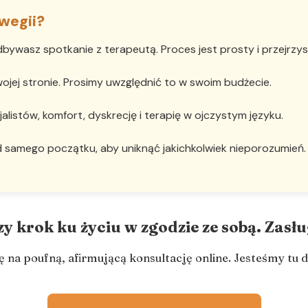
wegii?
bywasz spotkanie z terapeutą. Proces jest prosty i przejrzys
jej stronie. Prosimy uwzględnić to w swoim budżecie.
listów, komfort, dyskrecję i terapię w ojczystym języku.
 samego początku, aby uniknąć jakichkolwiek nieporozumień.
y krok ku życiu w zgodzie ze sobą. Zasłu
 na poufną, afirmującą konsultację online. Jesteśmy tu dl