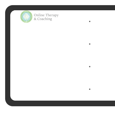
polski psych