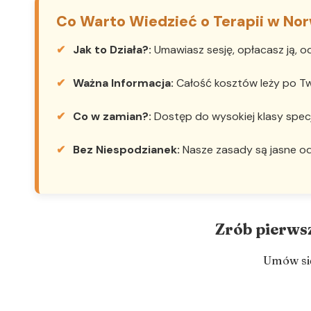
Co Warto Wiedzieć o Terapii w Nor
Jak to Działa?:
Umawiasz sesję, opłacasz ją, od
Ważna Informacja:
Całość kosztów leży po Two
Co w zamian?:
Dostęp do wysokiej klasy specja
Bez Niespodzianek:
Nasze zasady są jasne od
Zrób pierwsz
Umów się