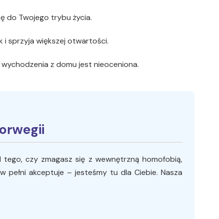
ę do Twojego trybu życia.
 sprzyja większej otwartości.
ez wychodzenia z domu jest nieoceniona.
orwegii
d tego, czy zmagasz się z wewnętrzną homofobią,
 pełni akceptuje – jesteśmy tu dla Ciebie. Nasza