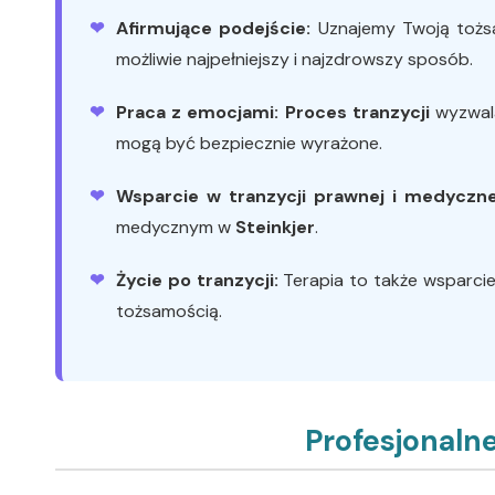
Afirmujące podejście:
Uznajemy Twoją tożs
możliwie najpełniejszy i najzdrowszy sposób.
Praca z emocjami:
Proces tranzycji
wyzwala
mogą być bezpiecznie wyrażone.
Wsparcie w tranzycji prawnej i medyczne
medycznym w
Steinkjer
.
Życie po tranzycji:
Terapia to także wsparcie 
tożsamością.
Profesjonaln