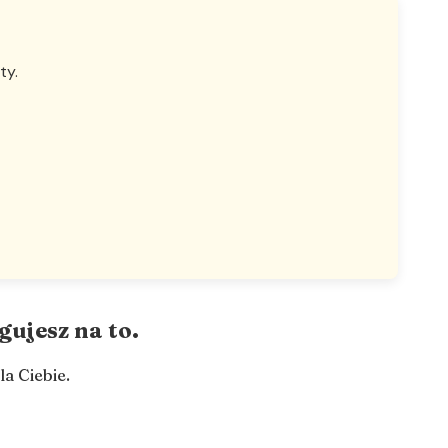
ty.
gujesz na to.
a Ciebie.