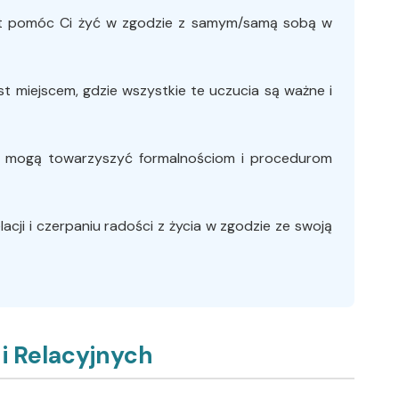
st pomóc Ci żyć w zgodzie z samym/samą sobą w
est miejscem, gdzie wszystkie te uczucia są ważne i
re mogą towarzyszyć formalnościom i procedurom
cji i czerpaniu radości z życia w zgodzie ze swoją
i Relacyjnych