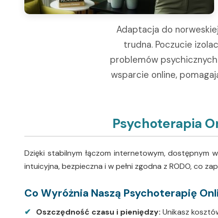
Adaptacja do norweskiej 
trudna. Poczucie izola
problemów psychicznych.
wsparcie online, pomagaj
Psychoterapia On
Dzięki stabilnym łączom internetowym, dostępnym w ca
intuicyjna, bezpieczna i w pełni zgodna z RODO, co z
Co Wyróżnia Naszą Psychoterapię Onli
Oszczędność czasu i pieniędzy:
Unikasz kosztów